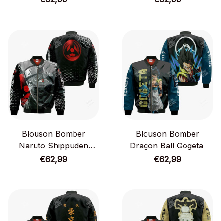
Blouson Bomber
Blouson Bomber
Naruto Shippuden
Dragon Ball Gogeta
Kakashi Hatake
€62,99
€62,99