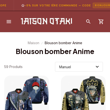
PE
-5% SUR VOTRE 1ÈRE COMMANDE — CODE
BONJOUR5
Maison
Blouson bomber Anime
Blouson bomber Anime
59 Produits