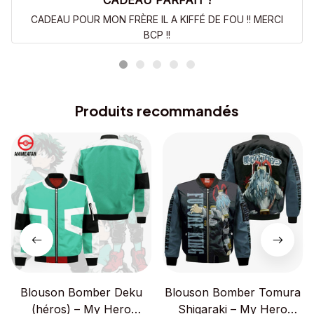
CADEAU PARFAIT !
CADEAU POUR MON FRÈRE IL A KIFFÉ DE FOU !! MERCI
BCP !!
Produits recommandés
Blouson Bomber Deku
Blouson Bomber Tomura
(héros) – My Hero
Shigaraki – My Hero