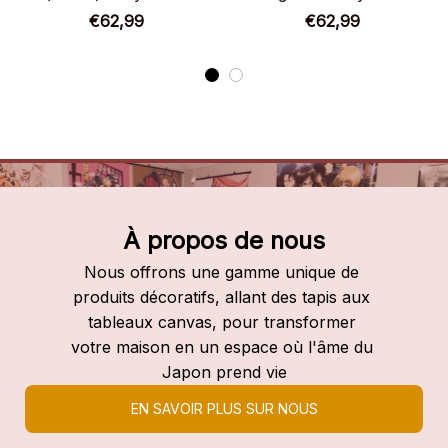
Academia
Academia
€62,99
€62,99
À propos de nous
Nous offrons une gamme unique de 
produits décoratifs, allant des tapis aux 
tableaux canvas, pour transformer 
votre maison en un espace où l'âme du 
Japon prend vie
EN SAVOIR PLUS SUR NOUS