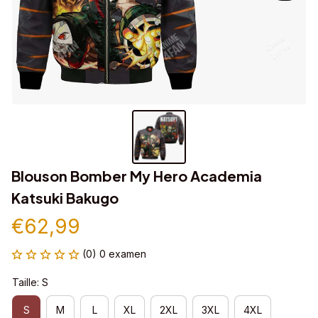
Blouson Bomber My Hero Academia 
Katsuki Bakugo
€62,99
(0) 0 examen
Taille: S
S
M
L
XL
2XL
3XL
4XL