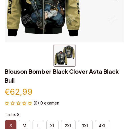
Blouson Bomber Black Clover Asta Black 
Bull
€62,99
(0) 0 examen
Taille: S
S
M
L
XL
2XL
3XL
4XL