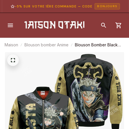
-5% SUR VOTRE 1ÈRE COMMANDE — CODE
BONJOUR5
Maison
Blouson bomber Anime
Blouson Bomber Black
Clover Asta Black Bull