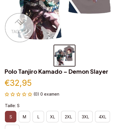
Polo Tanjiro Kamado – Demon Slayer
€32,95
(0) 0 examen
Taille: S
S
M
L
XL
2XL
3XL
4XL