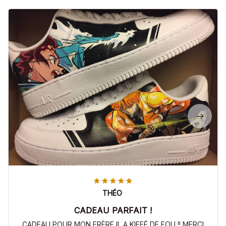
THÉO
CADEAU PARFAIT !
CADEAU POUR MON FRÈRE IL A KIFFÉ DE FOU !! MERCI