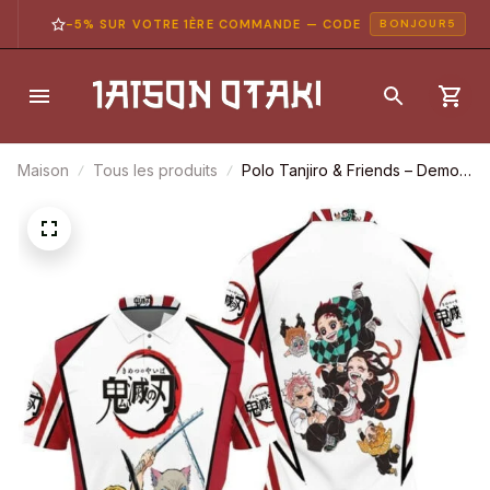
-5% SUR VOTRE 1ÈRE COMMANDE — CODE
BONJOUR5
Maison
Tous les produits
Polo Tanjiro & Friends – Demon
Slayer