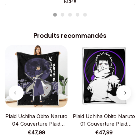
BCP !!
Produits recommandés
Plaid Uchiha Obito Naruto
Plaid Uchiha Obito Naruto
04 Couverture Plaid
01 Couverture Plaid
Polaire Plaid Canapé
Polaire Plaid Canapé
€47,99
€47,99