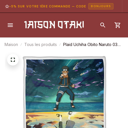
-5% SUR VOTRE 1ÈRE COMMANDE — CODE
BONJOUR5
Maison
Tous les produits
Plaid Uchiha Obito Naruto 03
Couverture Plaid Polaire Plaid
Canapé