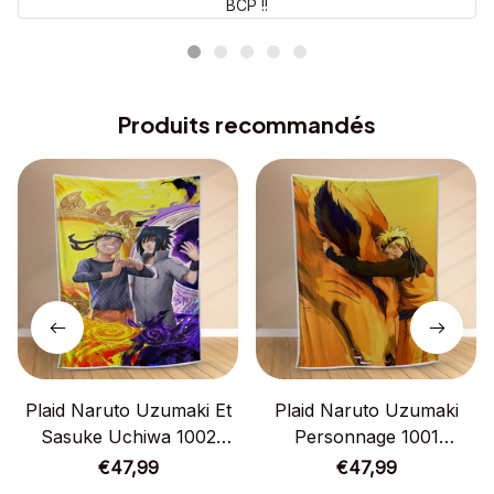
BCP !!
Produits recommandés
Plaid Naruto Uzumaki Et
Plaid Naruto Uzumaki
Sasuke Uchiwa 1002
Personnage 1001
Couverture Polaire Plaid
Couverture Polaire Plaid
€47,99
€47,99
Canapé
Canapé