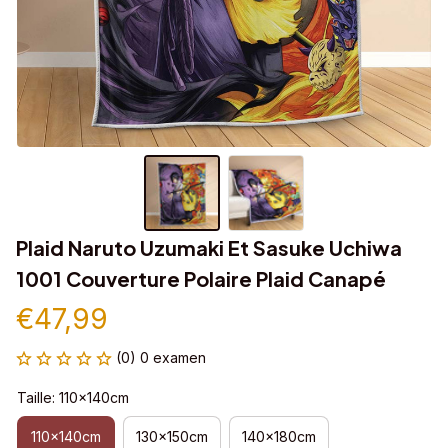
Plaid Naruto Uzumaki Et Sasuke Uchiwa 
1001 Couverture Polaire Plaid Canapé
€47,99
(0) 0 examen
Taille: 110x140cm
110x140cm
130x150cm
140x180cm