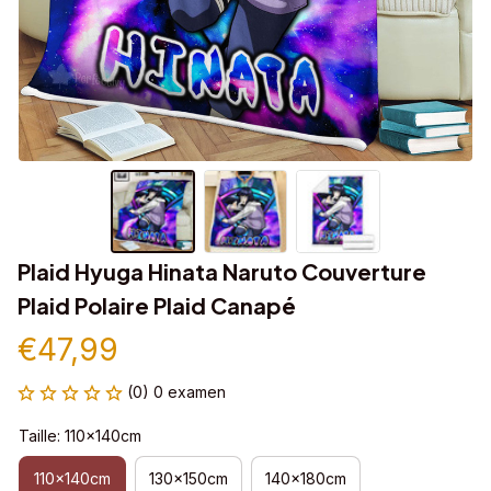
Plaid Hyuga Hinata Naruto Couverture 
Plaid Polaire Plaid Canapé
€47,99
(0) 0 examen
Taille: 110x140cm
110x140cm
130x150cm
140x180cm