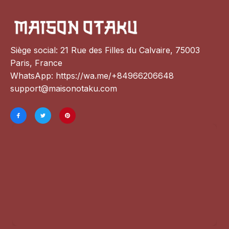
Siège social: 21 Rue des Filles du Calvaire, 75003 
Paris, France
WhatsApp: 
https://wa.me/+84966206648
support@maisonotaku.com