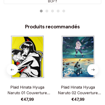
BCP !!
Produits recommandés
Plaid Hinata Hyuga
Plaid Hinata Hyuga
Naruto 01 Couverture
Naruto 02 Couverture
Plaid Polaire Plaid Canapé
Plaid Polaire Plaid Canapé
€47,99
€47,99