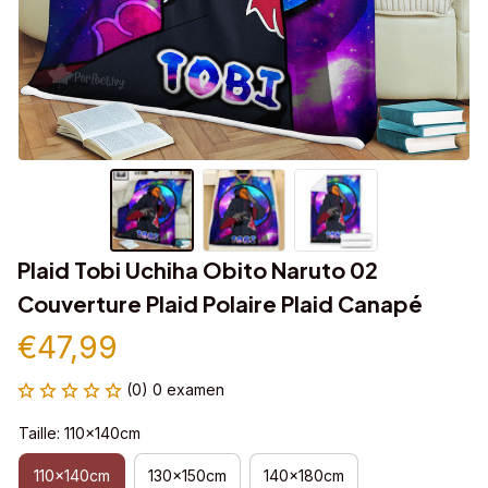
Plaid Tobi Uchiha Obito Naruto 02 
Couverture Plaid Polaire Plaid Canapé
€47,99
(0) 0 examen
Taille: 110x140cm
110x140cm
130x150cm
140x180cm