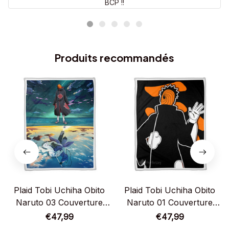
BCP !!
Produits recommandés
Plaid Tobi Uchiha Obito
Plaid Tobi Uchiha Obito
Naruto 03 Couverture
Naruto 01 Couverture
Plaid Polaire Plaid Canapé
Plaid Polaire Plaid Canapé
€47,99
€47,99