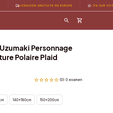
LIVRAISON GRATUITE EN EUROPE
-5% SUR VOTRE 1ÈR
 Uzumaki Personnage 
re Polaire Plaid 
(0) 0 examen
cm
140x180cm
150x200cm