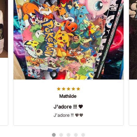
Mathilde
J'adore !!! 💖
J'adore !!! 💖💖