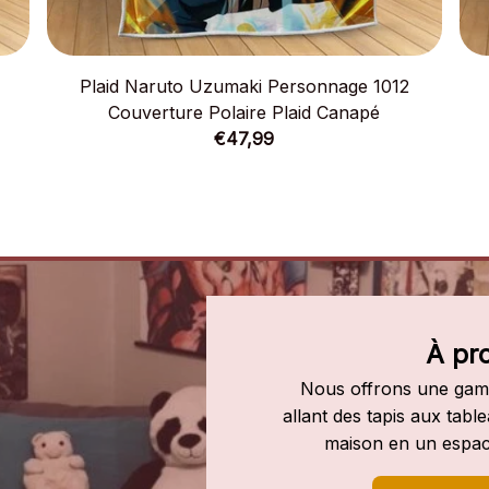
Plaid Naruto Uzumaki Personnage 1012
Couverture Polaire Plaid Canapé
€47,99
À pr
Nous offrons une gamm
allant des tapis aux tab
maison en un espac