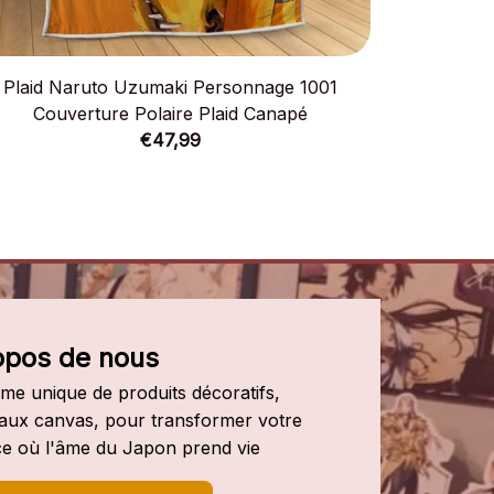
Plaid Naruto Uzumaki Personnage 1001
Plaid N
Couverture Polaire Plaid Canapé
Couv
€47,99
opos de nous
e unique de produits décoratifs, 
leaux canvas, pour transformer votre 
e où l'âme du Japon prend vie