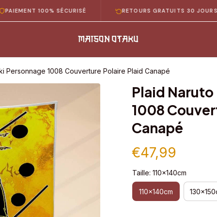
ENT 100% SÉCURISÉ
RETOURS GRATUITS 30 JOURS
ki Personnage 1008 Couverture Polaire Plaid Canapé
Plaid Naruto
1008 Couvertu
Canapé
€47,99
Taille: 110x140cm
110x140cm
130x150