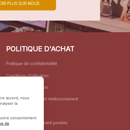
OIR PLUS SUR NOUS
POLITIQUE D'ACHAT
Politique de confidentialité
Conditions d’utilisation
Politique d’expédition
tre accord, nous
Politique de retour et remboursement
nalyser la
Coordonnées
r votre consentement
Questions fréquemment posées
que de