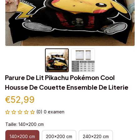
Parure De Lit Pikachu Pokémon Cool 
Housse De Couette Ensemble De Literie
€52,99
(0) 0 examen
Taille: 140x200 cm
140x200 cm
200x200 cm
240x220 cm