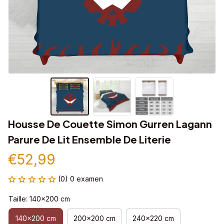
Housse De Couette Simon Gurren Lagann 
Parure De Lit Ensemble De Literie
€52,99
(0) 0 examen
Taille: 140x200 cm
140x200 cm
200x200 cm
240x220 cm