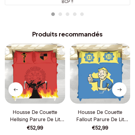
BCP !!
Produits recommandés
Housse De Couette
Housse De Couette
Hellsing Parure De Lit
Fallout Parure De Lit
Ensemble De Literie
Ensemble De Literie
€52,99
€52,99