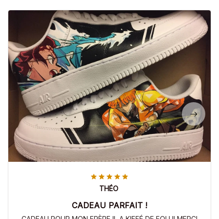
THÉO
CADEAU PARFAIT !
CADEAU POUR MON FRÈRE IL A KIFFÉ DE FOU !! MERCI