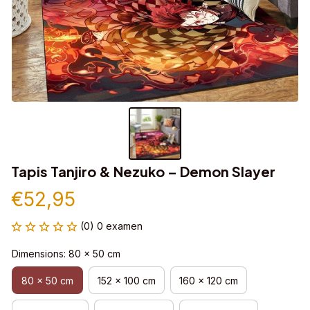
Tapis Tanjiro & Nezuko – Demon Slayer
€52,95
(0) 0 examen
Dimensions: 80 x 50 cm
80 x 50 cm
152 x 100 cm
160 x 120 cm