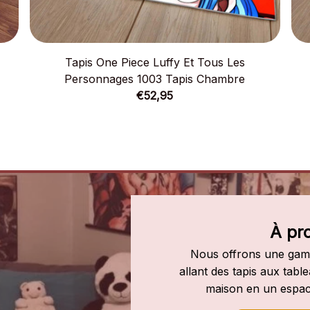
Tapis One Piece Luffy Et Tous Les
Personnages 1003 Tapis Chambre
€52,95
À pr
Nous offrons une gamm
allant des tapis aux tab
maison en un espac