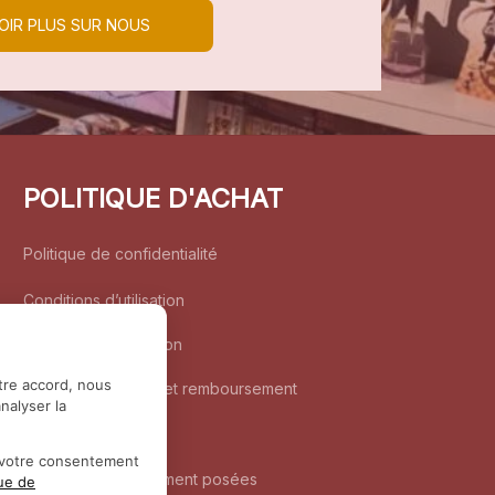
OIR PLUS SUR NOUS
POLITIQUE D'ACHAT
Politique de confidentialité
Conditions d’utilisation
Politique d’expédition
tre accord, nous
Politique de retour et remboursement
nalyser la
Coordonnées
r votre consentement
Questions fréquemment posées
que de