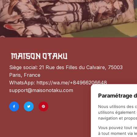
Siège social: 21 Rue des Filles du Calvaire, 75003 
Paris, France
WhatsApp: 
https://wa.me/+84966206648
support@maisonotaku.com
Paramétrage d
Nous utilisons des 
utilisons également
navigation et propos
Vous pouvez tout re
à tout moment via l