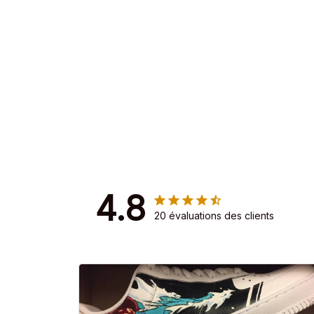
4.8
20 évaluations des clients