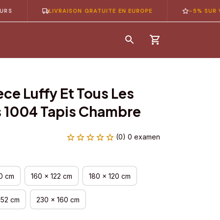
LIVRAISON GRATUITE EN EUROPE
-5% SUR VOTRE 
ce Luffy Et Tous Les 
 1004 Tapis Chambre
(0) 0 examen
00 cm
160 x 122 cm
180 x 120 cm
152 cm
230 x 160 cm