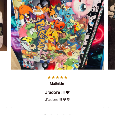
Mathilde
J'adore !!! 💖
J'adore !!! 💖💖