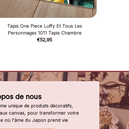
Tapis One Piece Luffy Et Tous Les
Tapis
Personnages 1011 Tapis Chambre
Perso
€52,95
opos de nous
e unique de produits décoratifs, 
leaux canvas, pour transformer votre 
e où l'âme du Japon prend vie