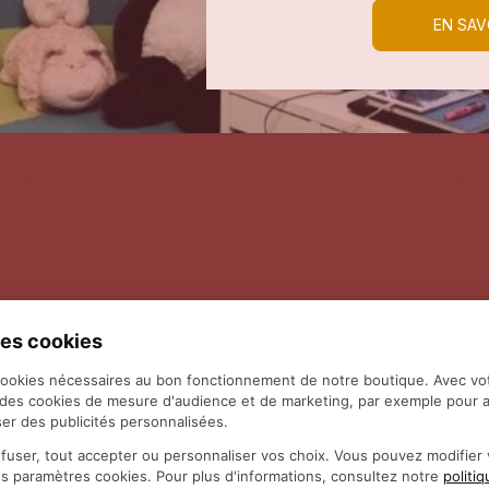
EN SAV
es cookies
cookies nécessaires au bon fonctionnement de notre boutique. Avec vo
 des cookies de mesure d'audience et de marketing, par exemple pour a
er des publicités personnalisées.
fuser, tout accepter ou personnaliser vos choix. Vous pouvez modifie
es paramètres cookies. Pour plus d'informations, consultez notre
politi