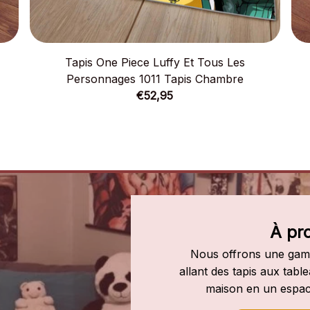
Tapis One Piece Luffy Et Tous Les
Personnages 1011 Tapis Chambre
€52,95
À pr
Nous offrons une gamm
allant des tapis aux tab
maison en un espac