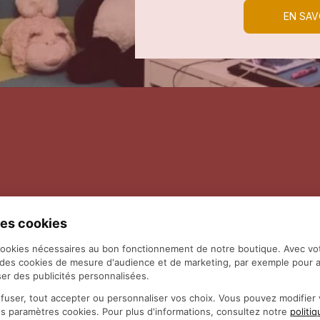
EN SAV
es cookies
cookies nécessaires au bon fonctionnement de notre boutique. Avec vo
 des cookies de mesure d'audience et de marketing, par exemple pour a
er des publicités personnalisées.
fuser, tout accepter ou personnaliser vos choix. Vous pouvez modifie
es paramètres cookies. Pour plus d'informations, consultez notre
politi