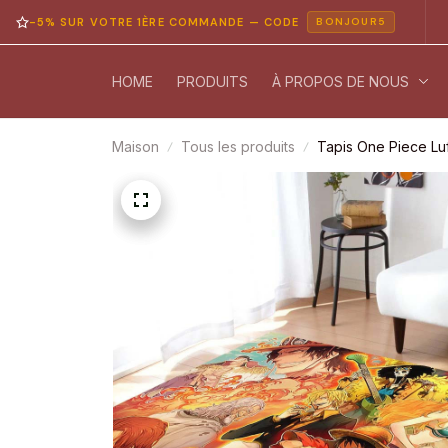
 SUR VOTRE 1ÈRE COMMANDE — CODE
PAIE
BONJOUR5
HOME
PRODUITS
À PROPOS DE NOUS
Maison
Tous les produits
Tapis One Piece Lu