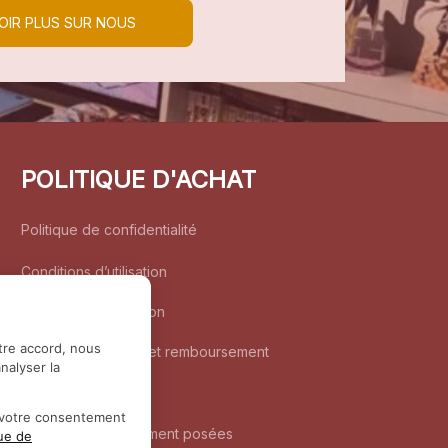
OIR PLUS SUR NOUS
POLITIQUE D'ACHAT
Politique de confidentialité
Conditions d’utilisation
Politique d’expédition
tre accord, nous
Politique de retour et remboursement
nalyser la
Coordonnées
r votre consentement
Questions fréquemment posées
que de