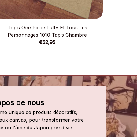
Tapis One Piece Luffy Et Tous Les
Tapis Man
Personnages 1010 Tapis Chambre
Pe
€52,95
opos de nous
e unique de produits décoratifs, 
leaux canvas, pour transformer votre 
e où l'âme du Japon prend vie