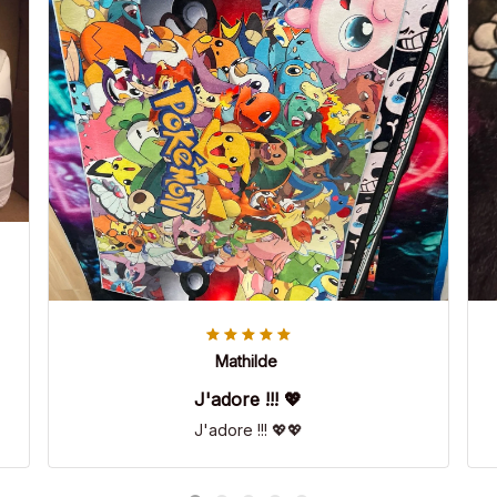
Mathilde
J'adore !!! 💖
J'adore !!! 💖💖