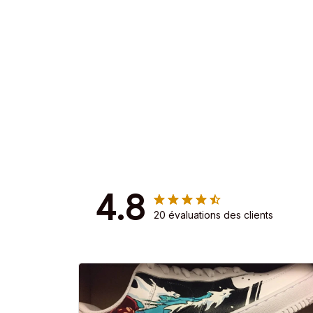
4.8
20 évaluations des clients