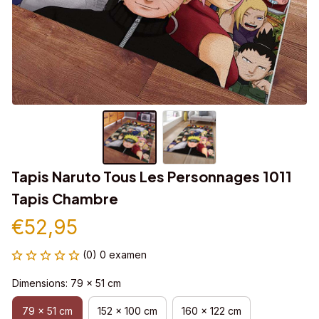
Tapis Naruto Tous Les Personnages 1011 
Tapis Chambre
€52,95
(0) 0 examen
Dimensions: 79 x 51 cm
79 x 51 cm
152 x 100 cm
160 x 122 cm