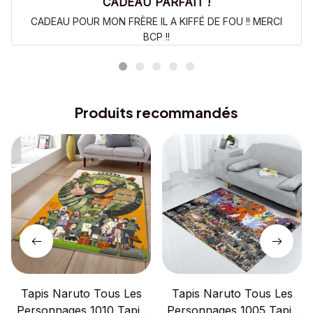
CADEAU PARFAIT !
CADEAU POUR MON FRÈRE IL A KIFFÉ DE FOU !! MERCI
BCP !!
Produits recommandés
Tapis Naruto Tous Les
Tapis Naruto Tous Les
Personnages 1010 Tapis
Personnages 1005 Tapis