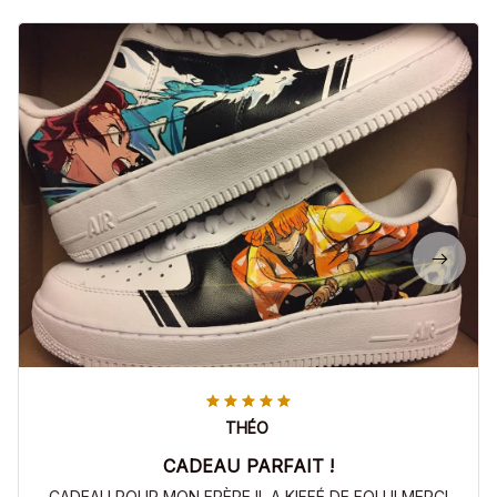
THÉO
CADEAU PARFAIT !
CADEAU POUR MON FRÈRE IL A KIFFÉ DE FOU !! MERCI