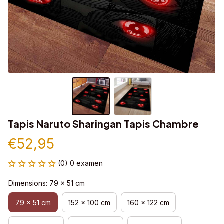
Tapis Naruto Sharingan Tapis Chambre
€52,95
(0) 0 examen
Dimensions: 79 x 51 cm
79 x 51 cm
152 x 100 cm
160 x 122 cm