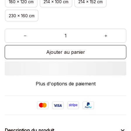
180 x 120 cm
214 x 100 cm
214 x 152 cm
230 x 160 cm
Ajouter au panier
Plus d'options de paiement
Description du produit