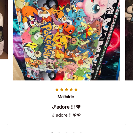
Mathilde
J'adore !!! 💖
J'adore !!! 💖💖