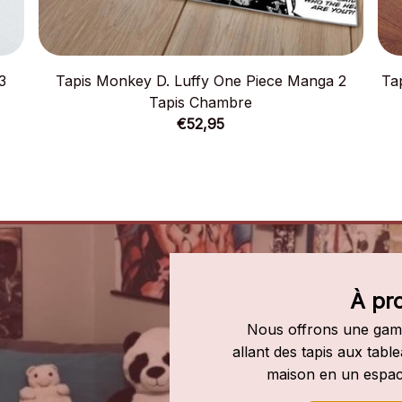
3
Tapis Monkey D. Luffy One Piece Manga 2
Ta
Tapis Chambre
€52,95
À pr
Nous offrons une gamm
allant des tapis aux tab
maison en un espac