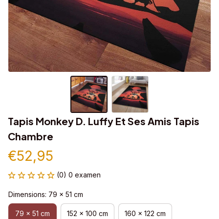
Tapis Monkey D. Luffy Et Ses Amis Tapis 
Chambre
€52,95
(0) 0 examen
Dimensions: 79 x 51 cm
79 x 51 cm
152 x 100 cm
160 x 122 cm