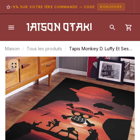
-5% SUR VOTRE 1ÈRE COMMANDE — CODE
BONJOUR5
Maison
Tous les produits
Tapis Monkey D. Luffy Et Ses
Amis Tapis Chambre