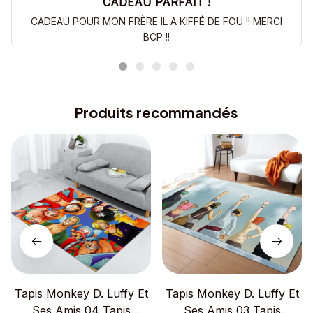
CADEAU PARFAIT !
CADEAU POUR MON FRÈRE IL A KIFFÉ DE FOU !! MERCI
BCP !!
Produits recommandés
Tapis Monkey D. Luffy Et
Tapis Monkey D. Luffy Et
Ses Amis 04 Tapis
Ses Amis 03 Tapis