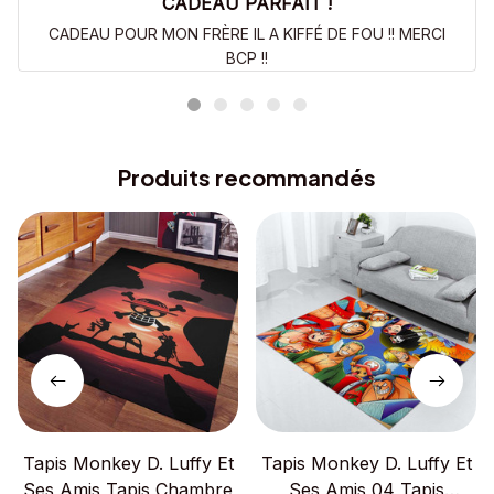
CADEAU PARFAIT !
CADEAU POUR MON FRÈRE IL A KIFFÉ DE FOU !! MERCI
BCP !!
Produits recommandés
Tapis Monkey D. Luffy Et
Tapis Monkey D. Luffy Et
Ses Amis Tapis Chambre
Ses Amis 04 Tapis