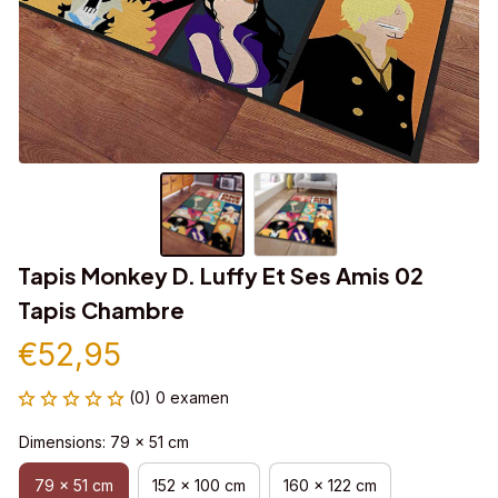
Tapis Monkey D. Luffy Et Ses Amis 02 
Tapis Chambre
€52,95
(0) 0 examen
Dimensions: 79 x 51 cm
79 x 51 cm
152 x 100 cm
160 x 122 cm