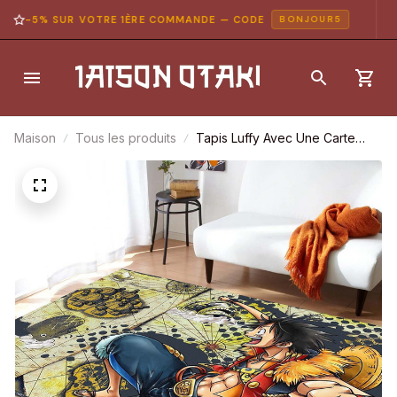
-5% SUR VOTRE 1ÈRE COMMANDE — CODE
BONJOUR5
Maison
Tous les produits
Tapis Luffy Avec Une Carte
One Piece Tapis Chambre