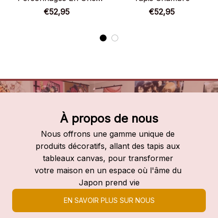
Piece Tapis Chambre
€52,95
€52,95
À propos de nous
Nous offrons une gamme unique de 
produits décoratifs, allant des tapis aux 
tableaux canvas, pour transformer 
votre maison en un espace où l'âme du 
Japon prend vie
EN SAVOIR PLUS SUR NOUS