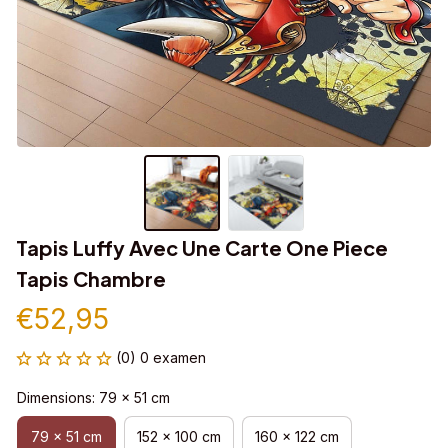
Tapis Luffy Avec Une Carte One Piece 
Tapis Chambre
€52,95
(0) 0 examen
Dimensions: 79 x 51 cm
79 x 51 cm
152 x 100 cm
160 x 122 cm