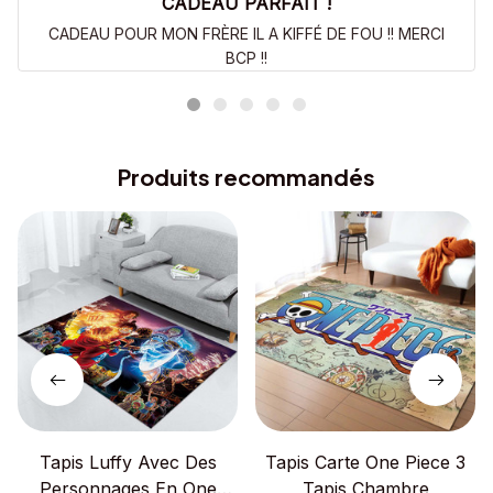
CADEAU PARFAIT !
CADEAU POUR MON FRÈRE IL A KIFFÉ DE FOU !! MERCI
BCP !!
Produits recommandés
Tapis Luffy Avec Des
Tapis Carte One Piece 3
Personnages En One
Tapis Chambre