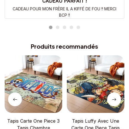
CADEAU PARFAIT !
CADEAU POUR MON FRÈRE IL A KIFFÉ DE FOU !! MERCI
BCP !!
Produits recommandés
Tapis Carte One Piece 3
Tapis Luffy Avec Une
Tapis Chambre
Carte One Piece Tapis