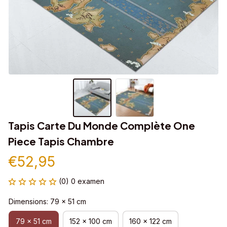
Tapis Carte Du Monde Complète One 
Piece Tapis Chambre
€52,95
(0) 0 examen
Dimensions: 79 x 51 cm
79 x 51 cm
152 x 100 cm
160 x 122 cm