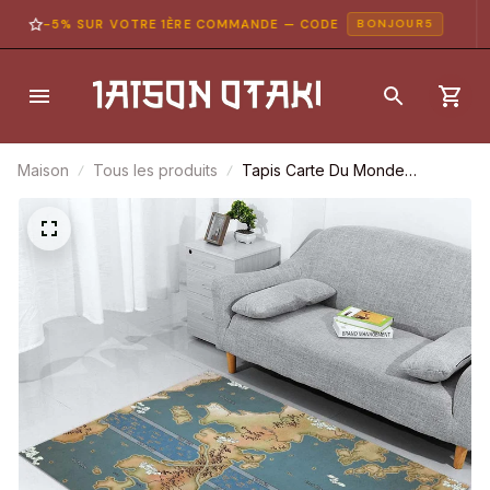
-5% SUR VOTRE 1ÈRE COMMANDE — CODE
BONJOUR5
Maison
Tous les produits
Tapis Carte Du Monde
Complète One Piece Tapis
Chambre