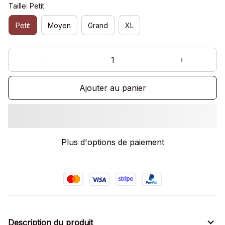
Taille: Petit
Petit
Moyen
Grand
XL
Ajouter au panier
Plus d'options de paiement
Description du produit