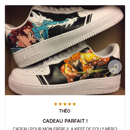
THÉO
CADEAU PARFAIT !
CADEAU POUR MON FRÈRE IL A KIFFÉ DE FOU !! MERCI