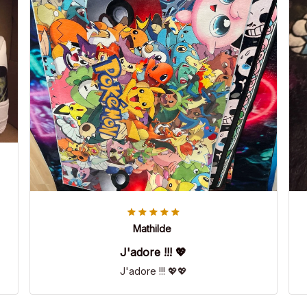
Mathilde
J'adore !!! 💖
J'adore !!! 💖💖