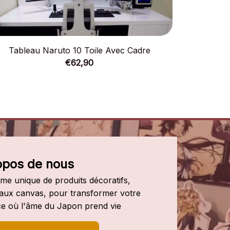
Tableau Naruto 10 Toile Avec Cadre
Tablea
€62,90
opos de nous
e unique de produits décoratifs, 
leaux canvas, pour transformer votre 
e où l'âme du Japon prend vie