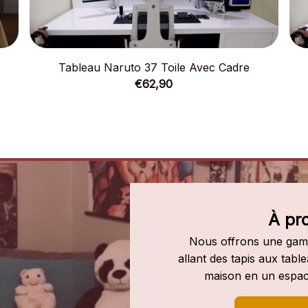
Tableau Naruto 37 Toile Avec Cadre
€62,90
À pr
Nous offrons une gamm
allant des tapis aux tab
maison en un espac