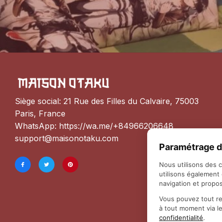
Siège social: 21 Rue des Filles du Calvaire, 75003 
Paris, France
WhatsApp: 
https://wa.me/+84966206648
support@maisonotaku.com
Paramétrage d
Nous utilisons des 
utilisons également
navigation et propos
Vous pouvez tout re
à tout moment via l
confidentialité
.