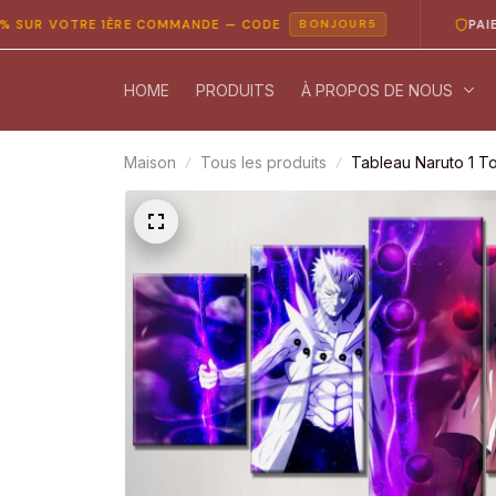
OTRE 1ÈRE COMMANDE — CODE
PAIEMENT 10
BONJOUR5
HOME
PRODUITS
À PROPOS DE NOUS
Maison
Tous les produits
Tableau Naruto 1 T