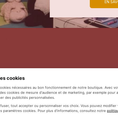
EN SAV
es cookies
cookies nécessaires au bon fonctionnement de notre boutique. Avec vo
 des cookies de mesure d'audience et de marketing, par exemple pour a
er des publicités personnalisées.
fuser, tout accepter ou personnaliser vos choix. Vous pouvez modifie
es paramètres cookies. Pour plus d'informations, consultez notre
politi