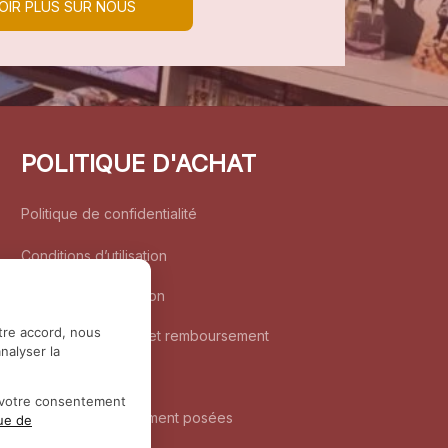
OIR PLUS SUR NOUS
POLITIQUE D'ACHAT
Politique de confidentialité
Conditions d’utilisation
Politique d’expédition
tre accord, nous
Politique de retour et remboursement
nalyser la
Coordonnées
r votre consentement
Questions fréquemment posées
que de