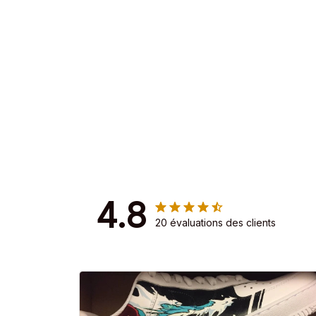
4.8
20 évaluations des clients