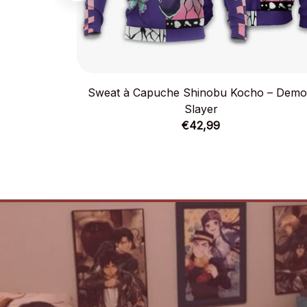
Sweat à Capuche Shinobu Kocho – Dem
Slayer
€42,99