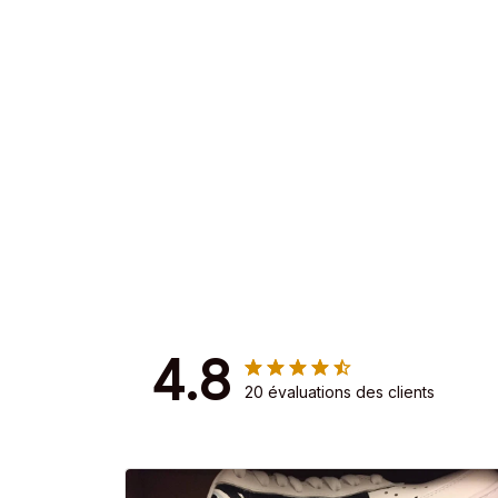
4.8
20 évaluations des clients