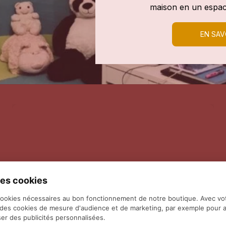
maison en un espac
EN SAV
es cookies
cookies nécessaires au bon fonctionnement de notre boutique. Avec vo
 des cookies de mesure d'audience et de marketing, par exemple pour a
er des publicités personnalisées.