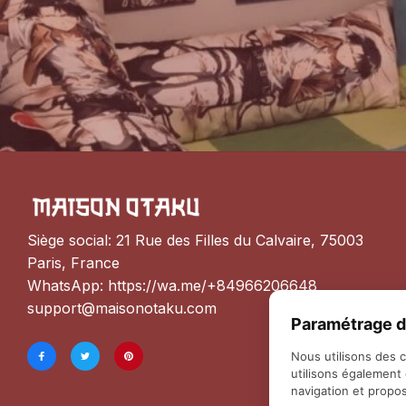
Siège social: 21 Rue des Filles du Calvaire, 75003 
Paris, France
WhatsApp: 
https://wa.me/+84966206648
support@maisonotaku.com
Paramétrage d
Nous utilisons des 
utilisons également
navigation et propos