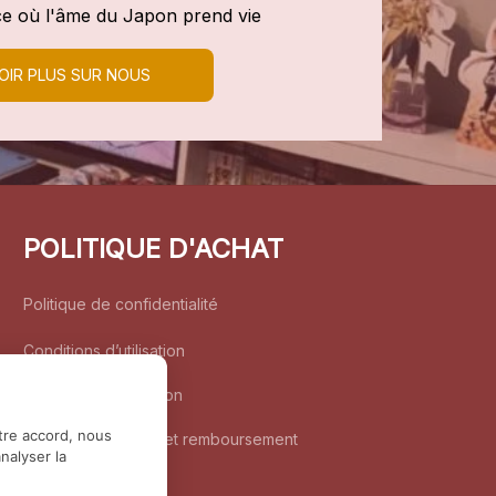
e où l'âme du Japon prend vie
OIR PLUS SUR NOUS
POLITIQUE D'ACHAT
Politique de confidentialité
Conditions d’utilisation
Politique d’expédition
tre accord, nous
Politique de retour et remboursement
nalyser la
Coordonnées