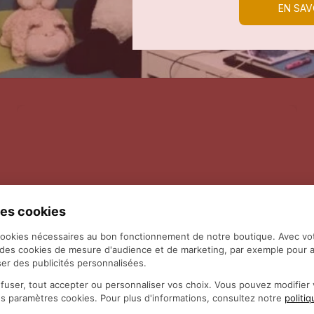
EN SAV
es cookies
cookies nécessaires au bon fonctionnement de notre boutique. Avec vo
 des cookies de mesure d'audience et de marketing, par exemple pour a
er des publicités personnalisées.
fuser, tout accepter ou personnaliser vos choix. Vous pouvez modifie
es paramètres cookies. Pour plus d'informations, consultez notre
politi