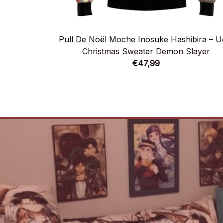
Pull De Noël Moche Inosuke Hashibira – U
Christmas Sweater Demon Slayer
€47,99