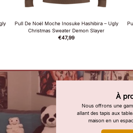
gly
Pull De Noël Moche Inosuke Hashibira – Ugly
Pu
Christmas Sweater Demon Slayer
€47,99
À pr
Nous offrons une gamm
allant des tapis aux tab
maison en un espac