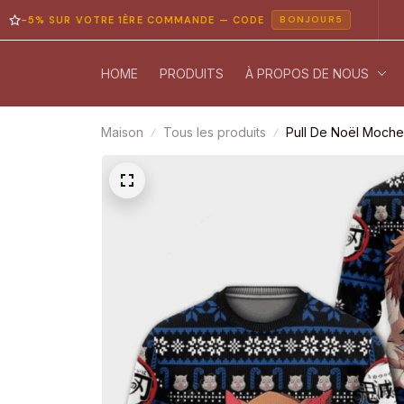
 SUR VOTRE 1ÈRE COMMANDE — CODE
PAIE
BONJOUR5
HOME
PRODUITS
À PROPOS DE NOUS
Maison
Tous les produits
Pull De Noël Moche