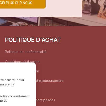
OIR PLUS SUR NOUS
POLITIQUE D'ACHAT
Politique de confidentialité
Conditions d’utilisation
Politique d’expédition
tre accord, nous
Politique de retour et remboursement
nalyser la
Coordonnées
r votre consentement
Questions fréquemment posées
que de