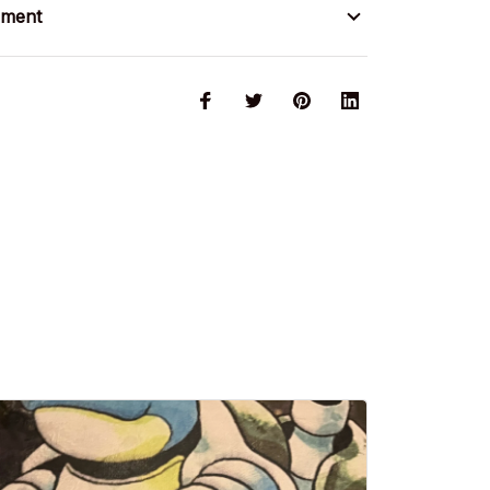
ement