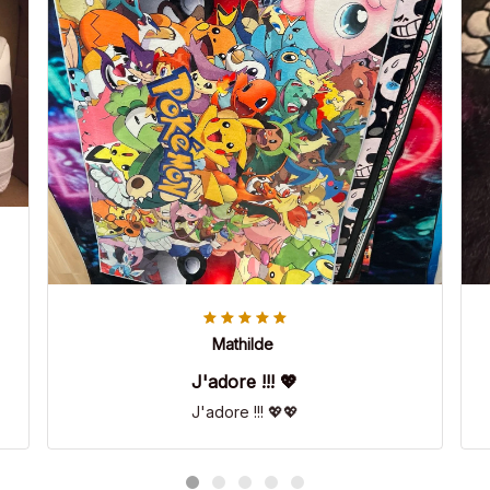
Mathilde
J'adore !!! 💖
J'adore !!! 💖💖