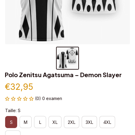
Polo Zenitsu Agatsuma – Demon Slayer
€32,95
(0) 0 examen
Taille: S
S
M
L
XL
2XL
3XL
4XL