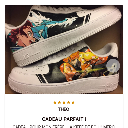
THÉO
CADEAU PARFAIT !
CADEAU POUR MON FRÈRE IL A KIFFÉ DE FOU !! MERCI