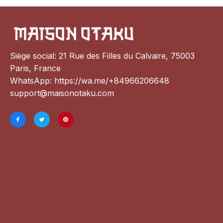
Siège social: 21 Rue des Filles du Calvaire, 75003 
Paris, France
WhatsApp: 
https://wa.me/+84966206648
support@maisonotaku.com