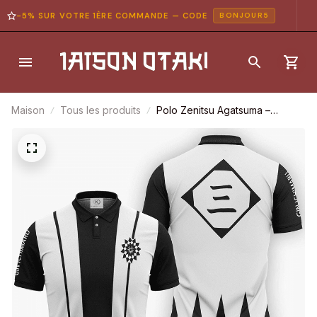
-5% SUR VOTRE 1ÈRE COMMANDE — CODE
BONJOUR5
Maison
Tous les produits
Polo Zenitsu Agatsuma –
Demon Slayer