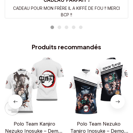
CADEAU PARFAIT !
CADEAU POUR MON FRÈRE IL A KIFFÉ DE FOU !! MERCI
BCP !!
Produits recommandés
Polo Team Kanjiro
Polo Team Nezuko
Nezuko Inosuke – Demon
Tanjiro Inosuke – Demon