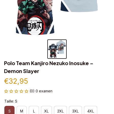
Polo Team Kanjiro Nezuko Inosuke – 
Demon Slayer
€32,95
(0) 0 examen
Taille: S
S
M
L
XL
2XL
3XL
4XL