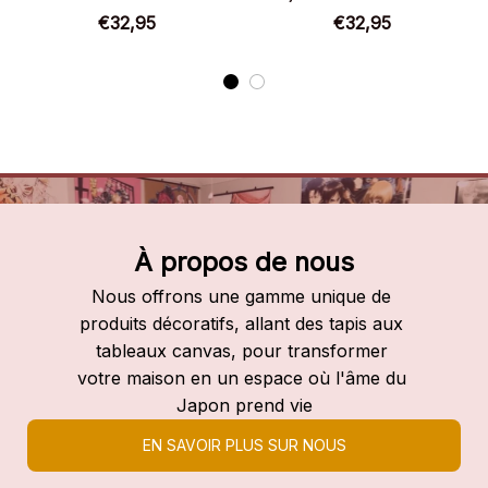
Slayer
Slayer
€32,95
€32,95
À propos de nous
Nous offrons une gamme unique de 
produits décoratifs, allant des tapis aux 
tableaux canvas, pour transformer 
votre maison en un espace où l'âme du 
Japon prend vie
EN SAVOIR PLUS SUR NOUS