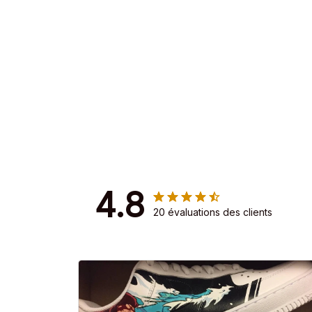
4.8
20 évaluations des clients