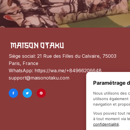
Siège social: 21 Rue des Filles du Calvaire, 75003 
Paris, France
WhatsApp: 
https://wa.me/+84966206648
support@maisonotaku.com
Paramétrage d
Nous utilisons des 
utilisons également
navigation et propos
Vous pouvez tout re
à tout moment via l
confidentialité
.