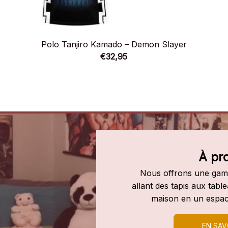
Polo Tanjiro Kamado – Demon Slayer
€32,95
À pr
Nous offrons une gamm
allant des tapis aux tab
maison en un espac
EN SAV