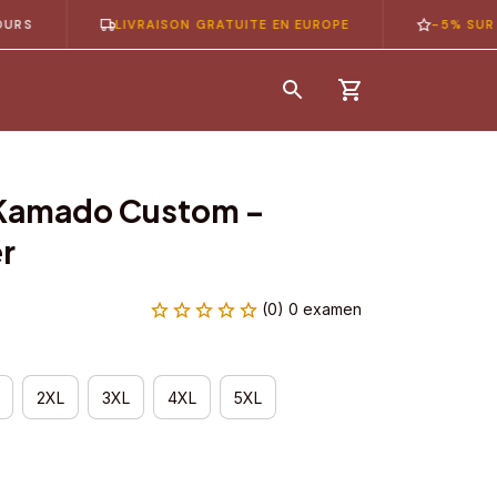
LIVRAISON GRATUITE EN EUROPE
-5% SUR VOTRE
 Kamado Custom – 
r
(0) 0 examen
2XL
3XL
4XL
5XL