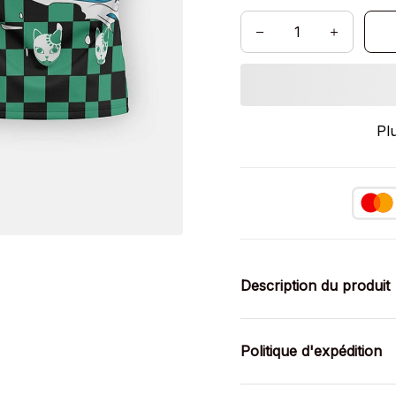
Pl
Description du produit
Politique d'expédition