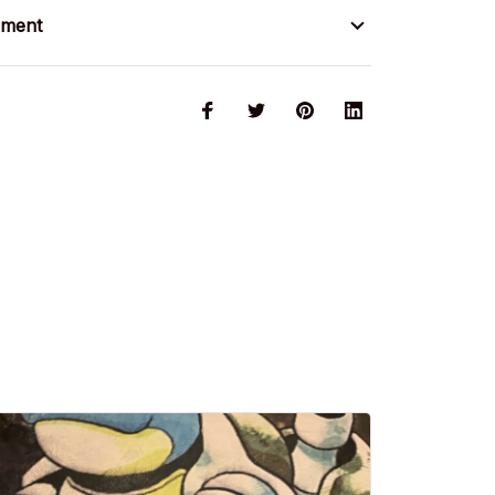
ement