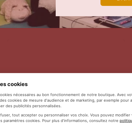
es cookies
cookies nécessaires au bon fonctionnement de notre boutique. Avec vo
 des cookies de mesure d'audience et de marketing, par exemple pour a
er des publicités personnalisées.
fuser, tout accepter ou personnaliser vos choix. Vous pouvez modifie
es paramètres cookies. Pour plus d'informations, consultez notre
politi