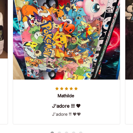
Mathilde
J'adore !!! 💖
J'adore !!! 💖💖