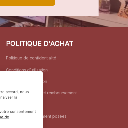
POLITIQUE D'ACHAT
Politique de confidentialité
Conditions d’utilisation
Politique d’expédition
tre accord, nous
Politique de retour et remboursement
nalyser la
Coordonnées
r votre consentement
Questions fréquemment posées
que de