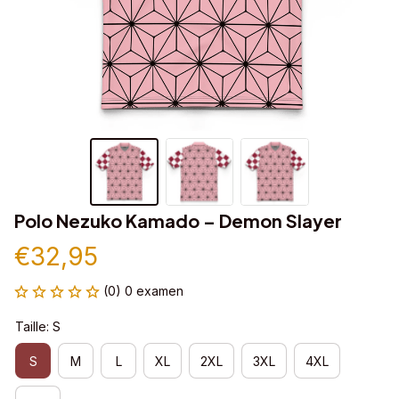
Polo Nezuko Kamado – Demon Slayer
€32,95
(0) 0 examen
Taille: S
S
M
L
XL
2XL
3XL
4XL