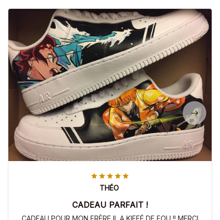
THÉO
CADEAU PARFAIT !
CADEAU POUR MON FRÈRE IL A KIFFÉ DE FOU !! MERCI