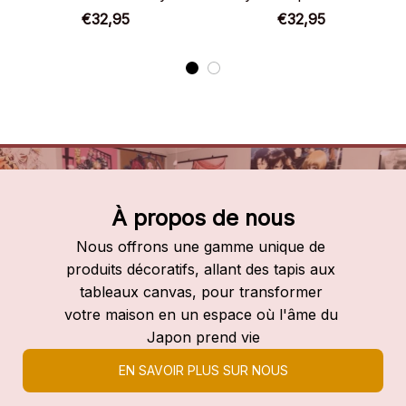
Slayer
€32,95
€32,95
À propos de nous
Nous offrons une gamme unique de 
produits décoratifs, allant des tapis aux 
tableaux canvas, pour transformer 
votre maison en un espace où l'âme du 
Japon prend vie
EN SAVOIR PLUS SUR NOUS