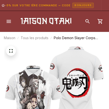
-5% SUR VOTRE 1ÈRE COMMANDE — CODE
BONJOUR5
Maison
Tous les produits
Polo Demon Slayer Corps
White – Demon Slayer