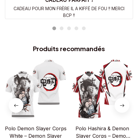
CADEAU PARFAIT !
CADEAU POUR MON FRÈRE IL A KIFFÉ DE FOU !! MERCI
BCP !!
Produits recommandés
Polo Demon Slayer Corps
Polo Hashira & Demon
White – Demon Slayer
Slayer Corps – Demon