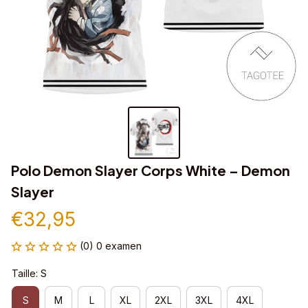
Polo Demon Slayer Corps White – Demon 
Slayer
€32,95
(0) 0 examen
Taille: S
S
M
L
XL
2XL
3XL
4XL