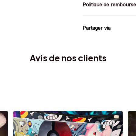
Politique de rembours
Partager via
Avis de nos clients