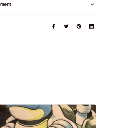
ement