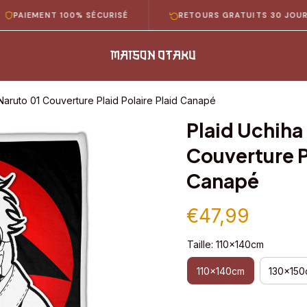
MENT 100% SÉCURISÉ
RETOURS GRATUITS 30 JOURS
 Naruto 01 Couverture Plaid Polaire Plaid Canapé
Plaid Uchiha 
Couverture Pl
Canapé
€47,99
Taille: 110x140cm
110x140cm
130x150