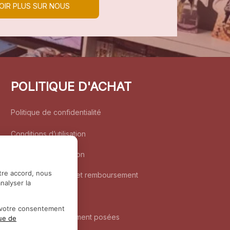
OIR PLUS SUR NOUS
POLITIQUE D'ACHAT
Politique de confidentialité
Conditions d’utilisation
Politique d’expédition
tre accord, nous
Politique de retour et remboursement
nalyser la
Coordonnées
r votre consentement
Questions fréquemment posées
que de