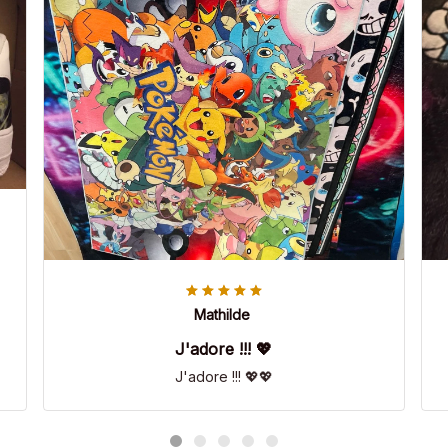
Mathilde
J'adore !!! 💖
J'adore !!! 💖💖