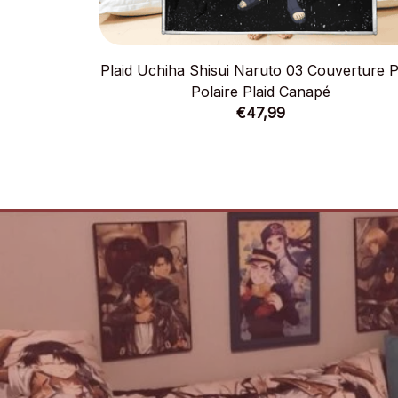
Plaid Uchiha Shisui Naruto 03 Couverture P
Polaire Plaid Canapé
€47,99