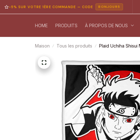
 SUR VOTRE 1ÈRE COMMANDE — CODE
PAIE
BONJOUR5
HOME
PRODUITS
À PROPOS DE NOUS
Maison
Tous les produits
Plaid Uchiha Shisui