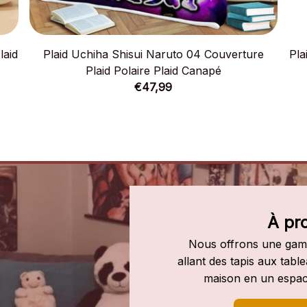
laid
Plaid Uchiha Shisui Naruto 04 Couverture
Pla
Plaid Polaire Plaid Canapé
€47,99
À pr
Nous offrons une gamm
allant des tapis aux tab
maison en un espac