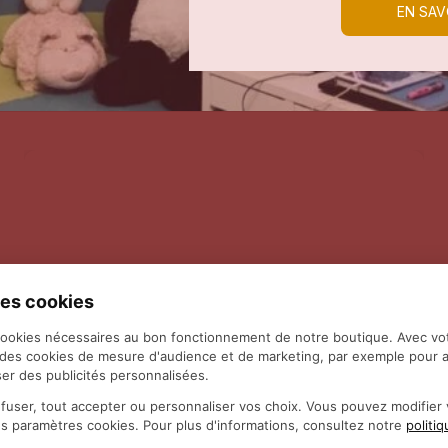
EN SAV
es cookies
cookies nécessaires au bon fonctionnement de notre boutique. Avec vo
 des cookies de mesure d'audience et de marketing, par exemple pour a
er des publicités personnalisées.
fuser, tout accepter ou personnaliser vos choix. Vous pouvez modifie
es paramètres cookies. Pour plus d'informations, consultez notre
politi