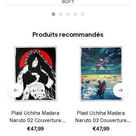
BCP !!
Produits recommandés
Plaid Uchiha Madara
Plaid Uchiha Madara
Naruto 02 Couverture
Naruto 03 Couverture
Plaid Polaire Plaid Canapé
Plaid Polaire Plaid Canapé
€47,99
€47,99