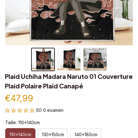
Plaid Uchiha Madara Naruto 01 Couverture 
Plaid Polaire Plaid Canapé
€47,99
(0) 0 examen
Taille: 110x140cm
110x140cm
130x150cm
140x180cm