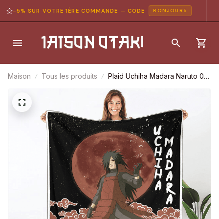
-5% SUR VOTRE 1ÈRE COMMANDE — CODE
BONJOUR5
Maison
Tous les produits
Plaid Uchiha Madara Naruto 01
Couverture Plaid Polaire Plaid
Canapé