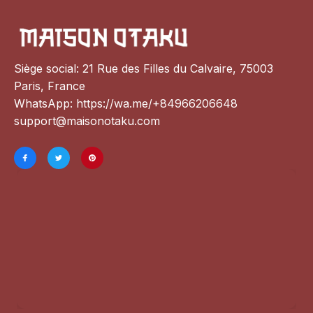
Siège social: 21 Rue des Filles du Calvaire, 75003 
Paris, France
WhatsApp: 
https://wa.me/+84966206648
support@maisonotaku.com