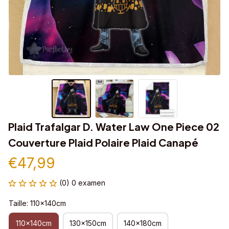
Plaid Trafalgar D. Water Law One Piece 02 
Couverture Plaid Polaire Plaid Canapé
€47,99
(0) 0 examen
Taille: 110x140cm
110x140cm
130x150cm
140x180cm