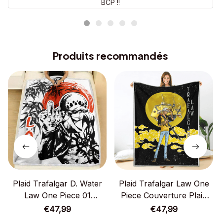
BCP !!
Produits recommandés
Plaid Trafalgar D. Water
Plaid Trafalgar Law One
Law One Piece 01
Piece Couverture Plaid
Couverture Plaid Polaire
Polaire Plaid Canapé
€47,99
€47,99
Plaid Canapé