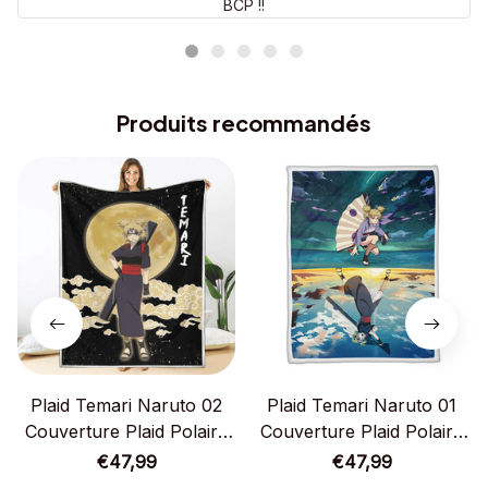
BCP !!
Produits recommandés
Plaid Temari Naruto 02
Plaid Temari Naruto 01
Couverture Plaid Polaire
Couverture Plaid Polaire
Plaid Canapé
Plaid Canapé
€47,99
€47,99