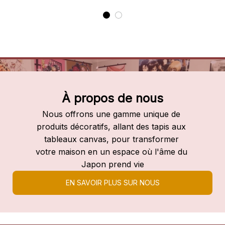
À propos de nous
Nous offrons une gamme unique de 
produits décoratifs, allant des tapis aux 
tableaux canvas, pour transformer 
votre maison en un espace où l'âme du 
Japon prend vie
EN SAVOIR PLUS SUR NOUS