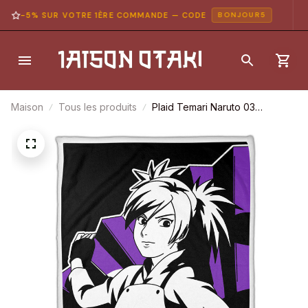
-5% SUR VOTRE 1ÈRE COMMANDE — CODE
BONJOUR5
Maison
Tous les produits
Plaid Temari Naruto 03
Couverture Plaid Polaire Plaid
Canapé