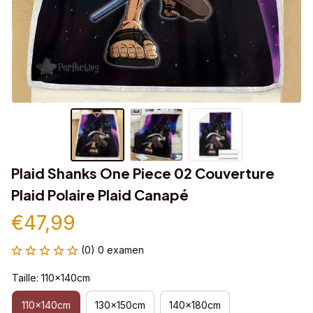
Plaid Shanks One Piece 02 Couverture 
Plaid Polaire Plaid Canapé
€47,99
(0) 0 examen
Taille: 110x140cm
110x140cm
130x150cm
140x180cm