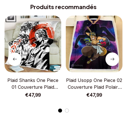
Produits recommandés
Plaid Shanks One Piece
Plaid Usopp One Piece 02
01 Couverture Plaid
Couverture Plaid Polaire
Polaire Plaid Canapé
Plaid Canapé
€47,99
€47,99