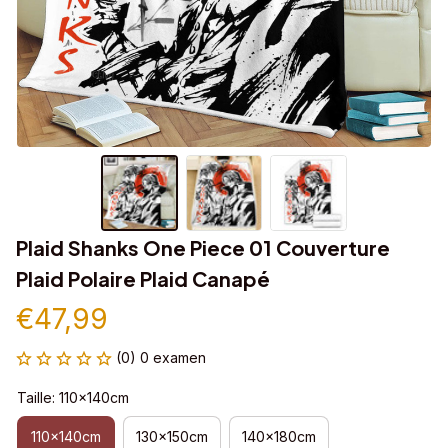
Plaid Shanks One Piece 01 Couverture 
Plaid Polaire Plaid Canapé
€47,99
(0) 0 examen
Taille: 110x140cm
110x140cm
130x150cm
140x180cm