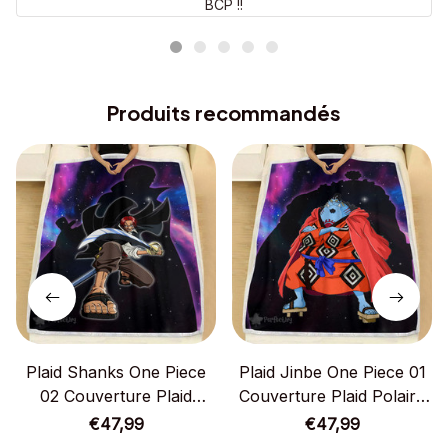
BCP !!
Produits recommandés
Plaid Shanks One Piece
Plaid Jinbe One Piece 01
02 Couverture Plaid
Couverture Plaid Polaire
Polaire Plaid Canapé
Plaid Canapé
€47,99
€47,99