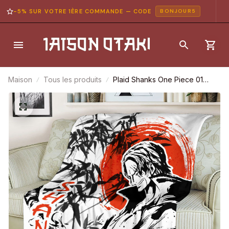
-5% SUR VOTRE 1ÈRE COMMANDE — CODE
BONJOUR5
Maison
Tous les produits
Plaid Shanks One Piece 01
Couverture Plaid Polaire Plaid
Canapé