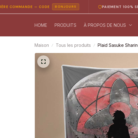
COMMANDE — CODE
PAIEMENT 100% SÉCURIS
BONJOUR5
HOME
PRODUITS
À PROPOS DE NOUS
Maison
Tous les produits
Plaid Sasuke Shari