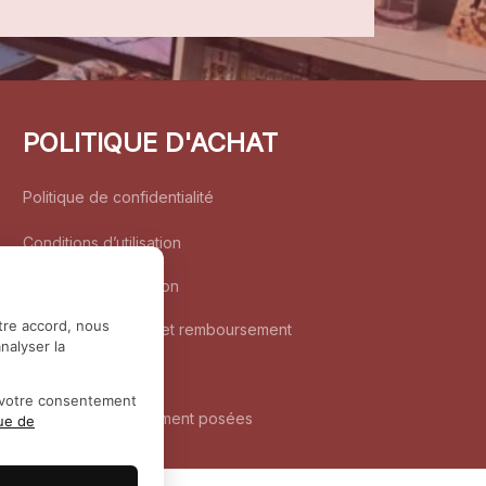
POLITIQUE D'ACHAT
Politique de confidentialité
Conditions d’utilisation
Politique d’expédition
tre accord, nous
Politique de retour et remboursement
nalyser la
Coordonnées
r votre consentement
Questions fréquemment posées
que de