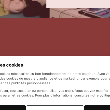
es cookies
cookies nécessaires au bon fonctionnement de notre boutique. Avec vo
 des cookies de mesure d'audience et de marketing, par exemple pour a
er des publicités personnalisées.
fuser, tout accepter ou personnaliser vos choix. Vous pouvez modifie
es paramètres cookies. Pour plus d'informations, consultez notre
politi