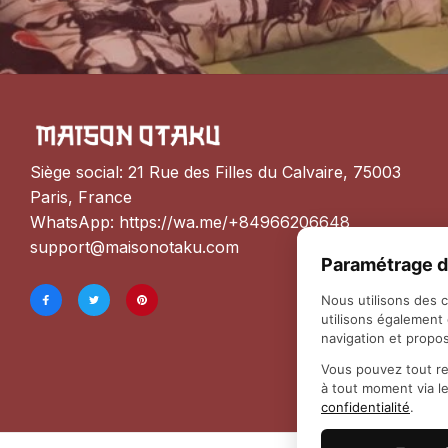
Siège social: 21 Rue des Filles du Calvaire, 75003 
Paris, France
WhatsApp: 
https://wa.me/+84966206648
support@maisonotaku.com
Paramétrage d
Nous utilisons des 
utilisons également
navigation et propos
Vous pouvez tout re
à tout moment via l
confidentialité
.