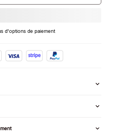
us d'options de paiement
ement