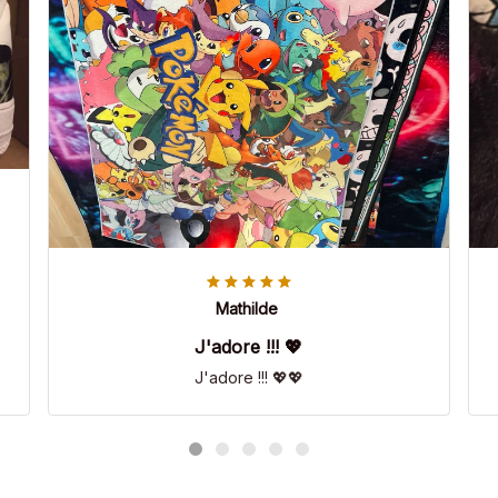
Mathilde
J'adore !!! 💖
J'adore !!! 💖💖