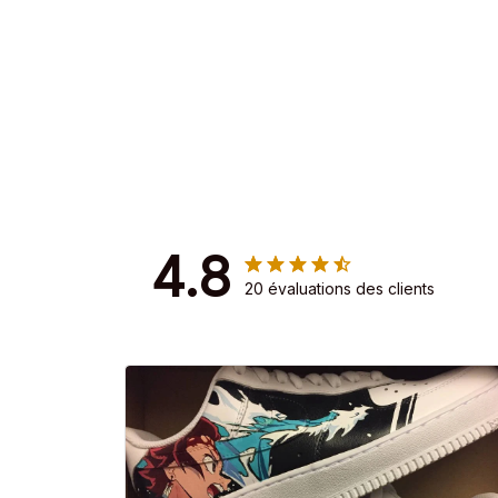
4.8
20 évaluations des clients