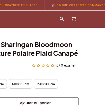
TUITE EN EUROPE
-5% SUR VOTRE 1ÈRE COMMANDE — CO
 Sharingan Bloodmoon 
ure Polaire Plaid Canapé
(0) 0 examen
cm
140x180cm
150x200cm
Ajouter au panier