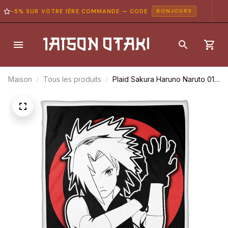
-5% SUR VOTRE 1ÈRE COMMANDE — CODE
BONJOUR5
Maison
Tous les produits
Plaid Sakura Haruno Naruto 01
Couverture Plaid Polaire Plaid
Canapé