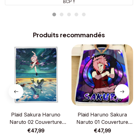
BCP !!
Produits recommandés
Plaid Sakura Haruno
Plaid Haruno Sakura
Naruto 02 Couverture
Naruto 01 Couverture
Plaid Polaire Plaid Canapé
Plaid Polaire Plaid Canapé
€47,99
€47,99