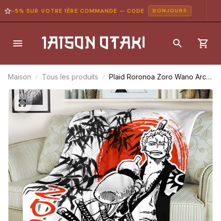
-5% SUR VOTRE 1ÈRE COMMANDE — CODE
BONJOUR5
Maison
Tous les produits
Plaid Roronoa Zoro Wano Arc
Couverture Plaid Polaire Plaid
Canapé