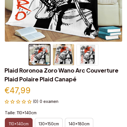
Plaid Roronoa Zoro Wano Arc Couverture 
Plaid Polaire Plaid Canapé
€47,99
(0) 0 examen
Taille: 110x140cm
110x140cm
130x150cm
140x180cm