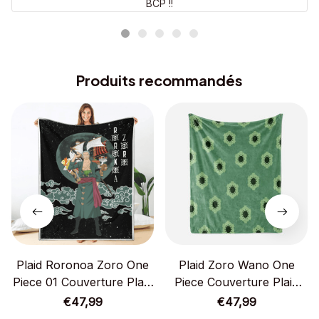
BCP !!
Produits recommandés
Plaid Roronoa Zoro One
Plaid Zoro Wano One
Piece 01 Couverture Plaid
Piece Couverture Plaid
Polaire Plaid Canapé
Polaire Plaid Canapé
€47,99
€47,99