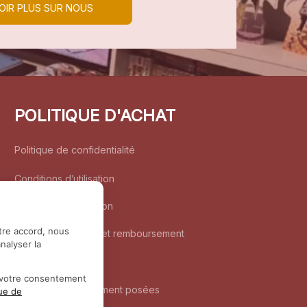
OIR PLUS SUR NOUS
POLITIQUE D'ACHAT
Politique de confidentialité
Conditions d’utilisation
Politique d’expédition
tre accord, nous
Politique de retour et remboursement
nalyser la
Coordonnées
r votre consentement
Questions fréquemment posées
que de