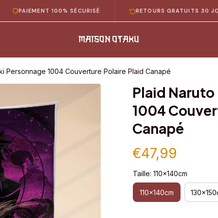
IEMENT 100% SÉCURISÉ
RETOURS GRATUITS 30 JOURS
ki Personnage 1004 Couverture Polaire Plaid Canapé
Plaid Naruto
1004 Couvertu
Canapé
€47,99
Taille: 110x140cm
110x140cm
130x150