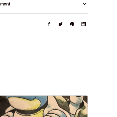
ement