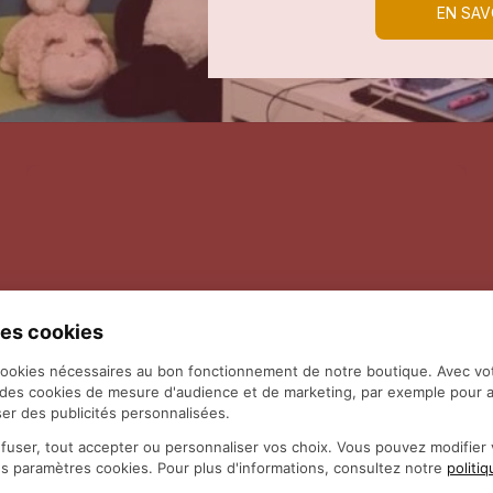
EN SAV
es cookies
cookies nécessaires au bon fonctionnement de notre boutique. Avec vo
 des cookies de mesure d'audience et de marketing, par exemple pour a
er des publicités personnalisées.
fuser, tout accepter ou personnaliser vos choix. Vous pouvez modifie
es paramètres cookies. Pour plus d'informations, consultez notre
politi