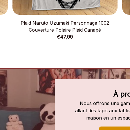
Plaid Naruto Uzumaki Personnage 1002
Couverture Polaire Plaid Canapé
€47,99
À pr
Nous offrons une gamm
allant des tapis aux tab
maison en un espac