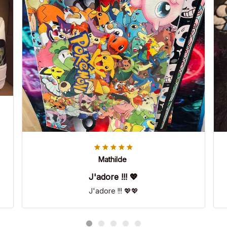
Mathilde
J'adore !!! 💖
J'adore !!! 💖💖