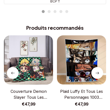
BCP !!
Produits recommandés
Couverture Demon
Plaid Luffy Et Tous Les
Slayer Tous Les
Personnages 1003
Personnages 1003 Plaid
Couverture Polaire Plaid
€47,99
€47,99
Polaire Plaid Canapé
Canapé