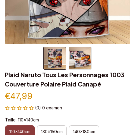
Plaid Naruto Tous Les Personnages 1003 
Couverture Polaire Plaid Canapé
€47,99
(0) 0 examen
Taille: 110x140cm
110x140cm
130x150cm
140x180cm