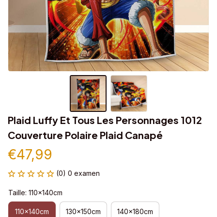
Plaid Luffy Et Tous Les Personnages 1012 
Couverture Polaire Plaid Canapé
€47,99
(0) 0 examen
Taille: 110x140cm
110x140cm
130x150cm
140x180cm