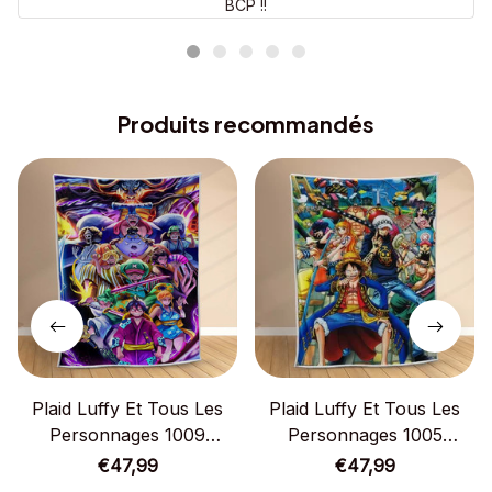
BCP !!
Produits recommandés
Plaid Luffy Et Tous Les
Plaid Luffy Et Tous Les
Personnages 1009
Personnages 1005
Couverture Polaire Plaid
Couverture Polaire Plaid
€47,99
€47,99
Canapé
Canapé