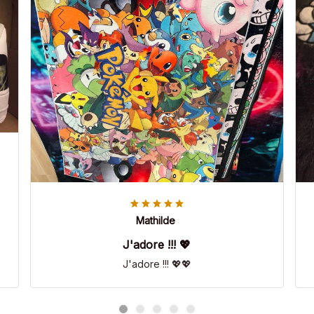
Mathilde
J'adore !!! 💖
J'adore !!! 💖💖