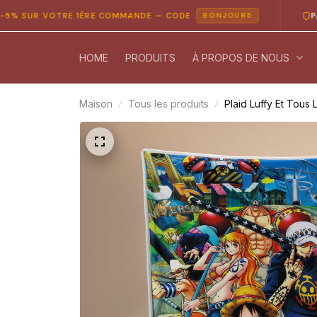
R VOTRE 1ÈRE COMMANDE — CODE
PAIEMENT
BONJOUR5
HOME
PRODUITS
À PROPOS DE NOUS
Maison
Tous les produits
Plaid Luffy Et Tous