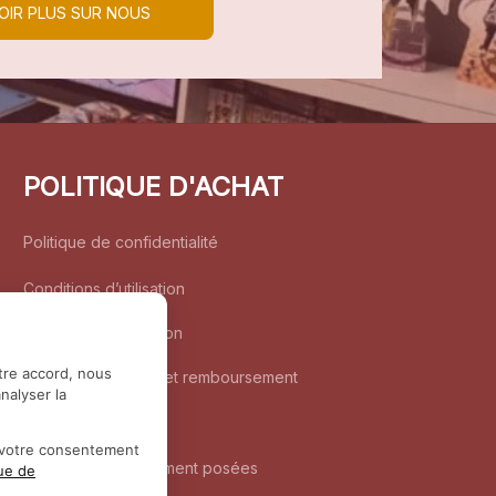
OIR PLUS SUR NOUS
POLITIQUE D'ACHAT
Politique de confidentialité
Conditions d’utilisation
Politique d’expédition
tre accord, nous
Politique de retour et remboursement
nalyser la
Coordonnées
r votre consentement
Questions fréquemment posées
que de