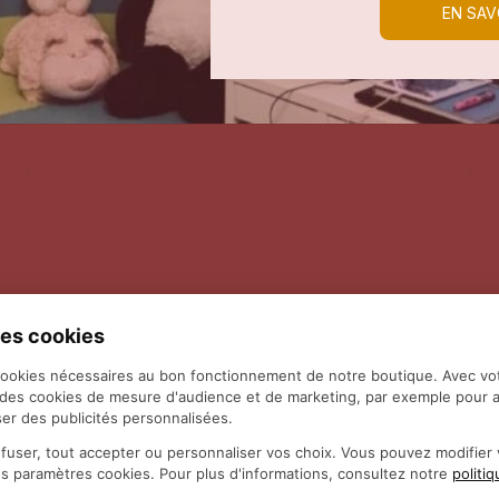
EN SAV
es cookies
cookies nécessaires au bon fonctionnement de notre boutique. Avec vo
 des cookies de mesure d'audience et de marketing, par exemple pour a
er des publicités personnalisées.
fuser, tout accepter ou personnaliser vos choix. Vous pouvez modifie
es paramètres cookies. Pour plus d'informations, consultez notre
politi