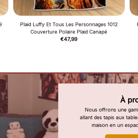
9
Plaid Luffy Et Tous Les Personnages 1012
Couverture Polaire Plaid Canapé
€47,99
À pr
Nous offrons une gamm
allant des tapis aux tab
maison en un espac