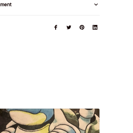
ement