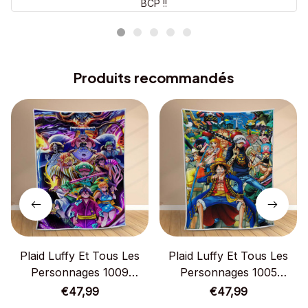
BCP !!
Produits recommandés
Plaid Luffy Et Tous Les
Plaid Luffy Et Tous Les
Personnages 1009
Personnages 1005
Couverture Polaire Plaid
Couverture Polaire Plaid
€47,99
€47,99
Canapé
Canapé