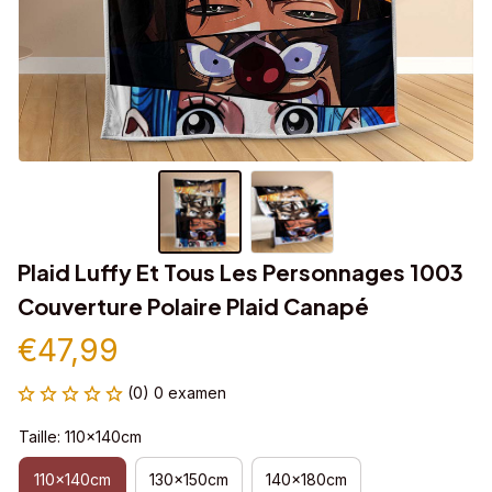
Plaid Luffy Et Tous Les Personnages 1003 
Couverture Polaire Plaid Canapé
€47,99
(0) 0 examen
Taille: 110x140cm
110x140cm
130x150cm
140x180cm