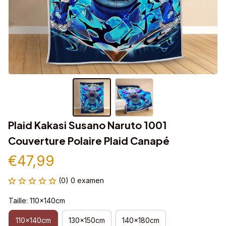
Plaid Kakasi Susano Naruto 1001 
Couverture Polaire Plaid Canapé
€47,99
(0) 0 examen
Taille: 110x140cm
110x140cm
130x150cm
140x180cm