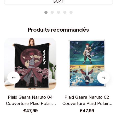
BCP !!
Produits recommandés
Plaid Gaara Naruto 04
Plaid Gaara Naruto 02
Couverture Plaid Polaire
Couverture Plaid Polaire
Plaid Canapé
Plaid Canapé
€47,99
€47,99