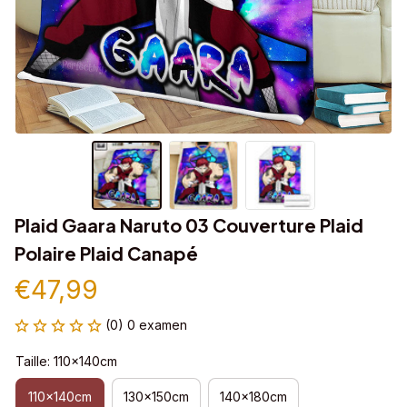
Plaid Gaara Naruto 03 Couverture Plaid 
Polaire Plaid Canapé
€47,99
(0) 0 examen
Taille: 110x140cm
110x140cm
130x150cm
140x180cm