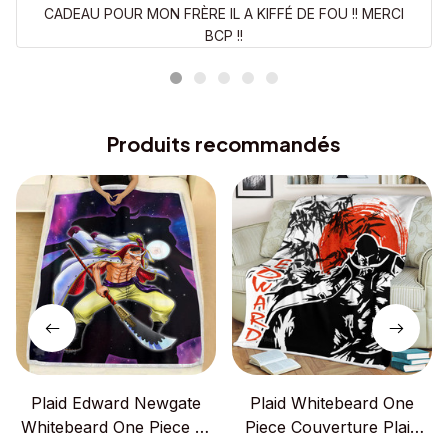
CADEAU POUR MON FRÈRE IL A KIFFÉ DE FOU !! MERCI
BCP !!
Produits recommandés
Plaid Edward Newgate
Plaid Whitebeard One
Whitebeard One Piece 01
Piece Couverture Plaid