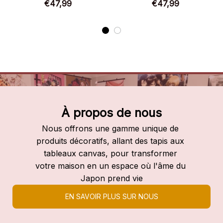
Couverture Plaid Polaire
Polaire Plaid Canapé
€47,99
€47,99
Plaid Canapé
À propos de nous
Nous offrons une gamme unique de 
produits décoratifs, allant des tapis aux 
tableaux canvas, pour transformer 
votre maison en un espace où l'âme du 
Japon prend vie
EN SAVOIR PLUS SUR NOUS