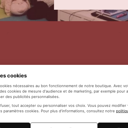
es cookies
cookies nécessaires au bon fonctionnement de notre boutique. Avec vo
 des cookies de mesure d'audience et de marketing, par exemple pour a
er des publicités personnalisées.
fuser, tout accepter ou personnaliser vos choix. Vous pouvez modifie
es paramètres cookies. Pour plus d'informations, consultez notre
politi