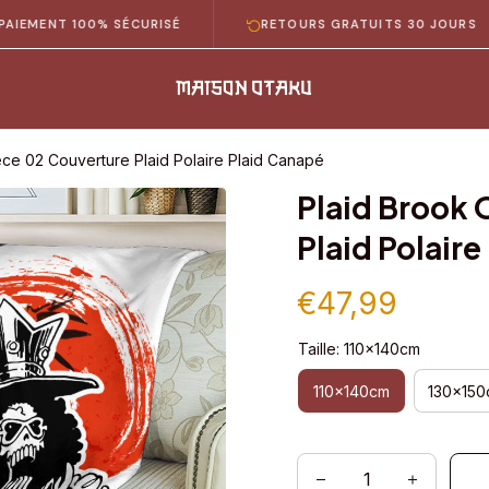
T 100% SÉCURISÉ
RETOURS GRATUITS 30 JOURS
ece 02 Couverture Plaid Polaire Plaid Canapé
Plaid Brook 
Plaid Polair
€47,99
Taille: 110x140cm
110x140cm
130x150