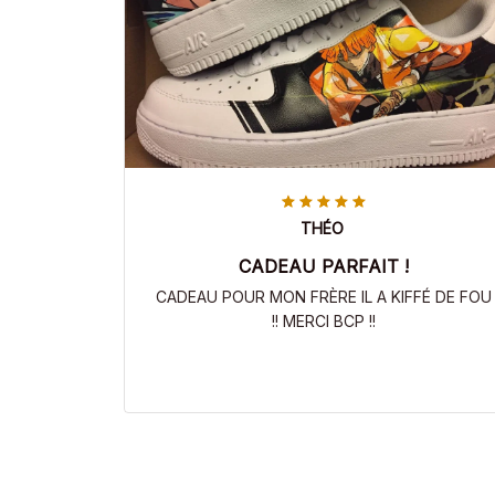
THÉO
CADEAU PARFAIT !
CADEAU POUR MON FRÈRE IL A KIFFÉ DE FOU
!! MERCI BCP !!