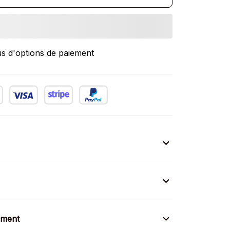
us d'options de paiement
ement