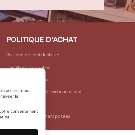
POLITIQUE D'ACHAT
Politique de confidentialité
Conditions d’utilisation
Politique d’expédition
tre accord, nous
Politique de retour et remboursement
nalyser la
Coordonnées
r votre consentement
Questions fréquemment posées
que de