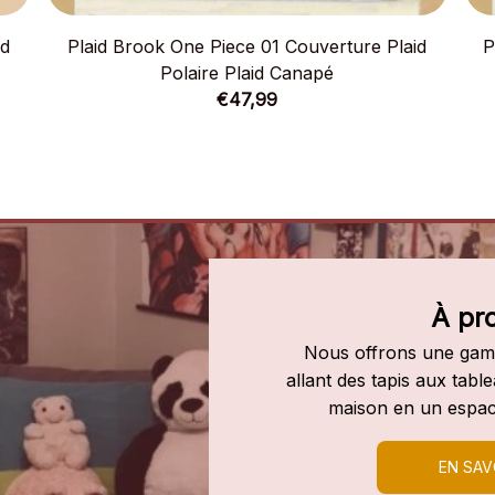
id
Plaid Brook One Piece 01 Couverture Plaid
P
Polaire Plaid Canapé
€47,99
À pr
Nous offrons une gamm
allant des tapis aux tab
maison en un espac
EN SAV