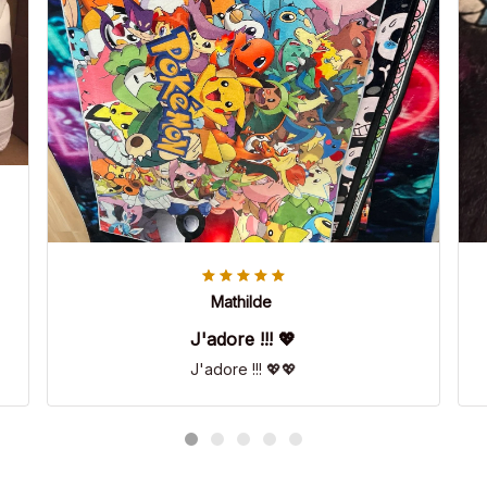
Mathilde
J'adore !!! 💖
J'adore !!! 💖💖