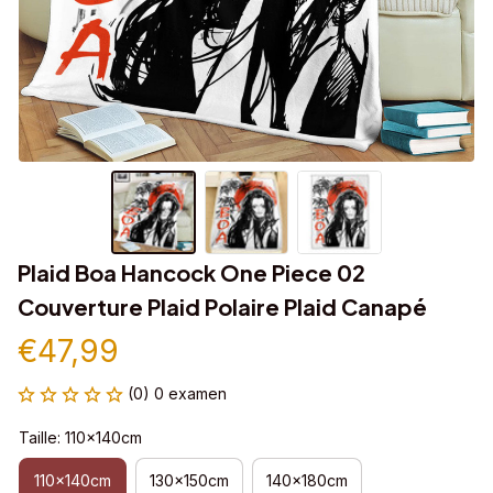
Plaid Boa Hancock One Piece 02 
Couverture Plaid Polaire Plaid Canapé
€47,99
(0) 0 examen
Taille: 110x140cm
110x140cm
130x150cm
140x180cm