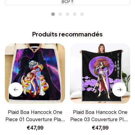
BCP !!
Produits recommandés
Plaid Boa Hancock One
Plaid Boa Hancock One
Piece 01 Couverture Plaid
Piece 03 Couverture Plaid
Polaire Plaid Canapé
Polaire Plaid Canapé
€47,99
€47,99